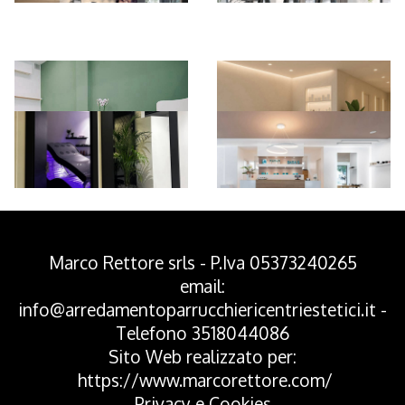
*Pagina Azione*
Marco Rettore srls - P.Iva 05373240265
email:
info@arredamentoparrucchiericentriestetici.it
-
Telefono
3518044086
Sito Web realizzato per:
https://www.marcorettore.com/
Privacy
e
Cookies