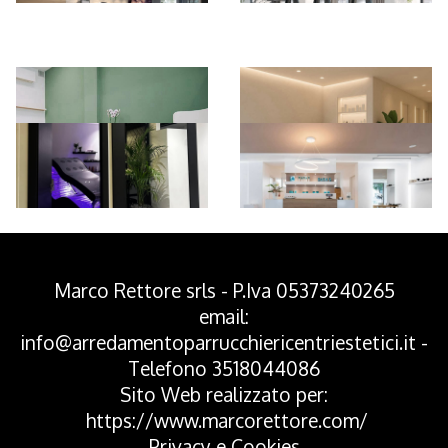
*Pagina Azione*
Marco Rettore srls - P.Iva 05373240265
email:
info@arredamentoparrucchiericentriestetici.it
-
Telefono
3518044086
Sito Web realizzato per:
https://www.marcorettore.com/
Privacy
e
Cookies