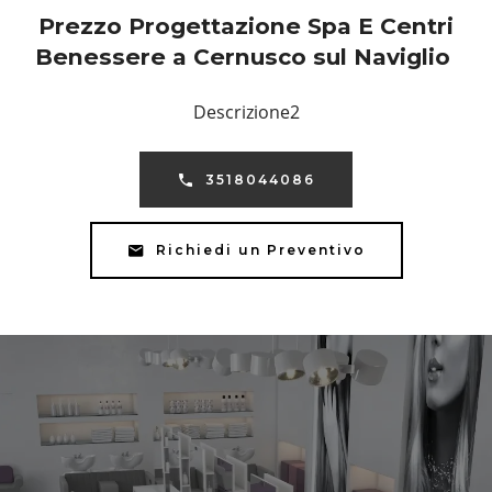
Prezzo Progettazione Spa E Centri
Benessere a Cernusco sul Naviglio
Descrizione2
3518044086
Richiedi un Preventivo