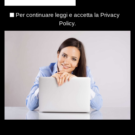
Per continuare leggi e accetta la
Privacy
Policy
.