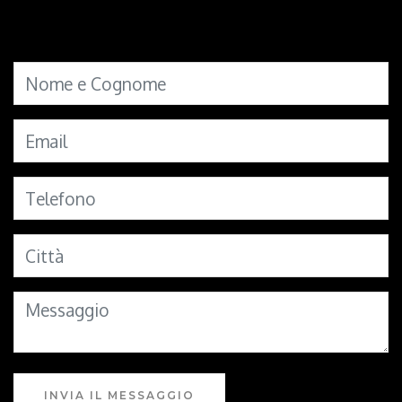
INVIA IL MESSAGGIO