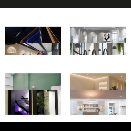
*Pagina Azione*