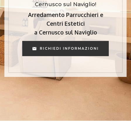
Cernusco sul Naviglio!
Arredamento Parrucchieri e
Centri Estetici
a Cernusco sul Naviglio
RICHIEDI INFORMAZIONI