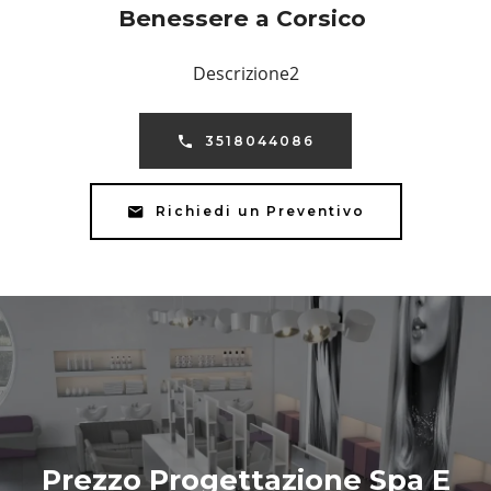
Benessere a Corsico
Descrizione2
3518044086
Richiedi un Preventivo
Prezzo Progettazione Spa E