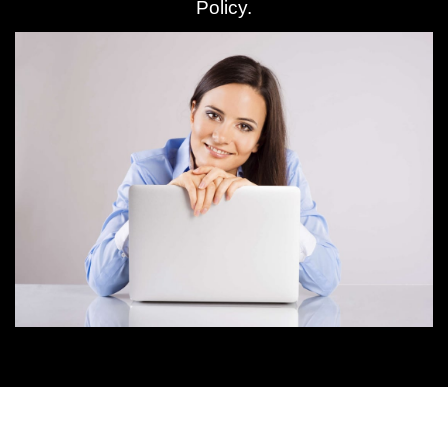
Policy
.