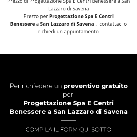
Prezzo di Progettazione Spa E Centri Benessere a San
Lazzaro di Savena
Prezzo per
Progettazione Spa E Centri
Benessere
a
San Lazzaro di Savena ,
contattaci o
richiedi un appuntamento
Per richiedere un
preventivo gratuito
per
Progettazione Spa E Centri
Benessere a San Lazzaro di Savena
COMPILA IL FORM QUI SOTTO