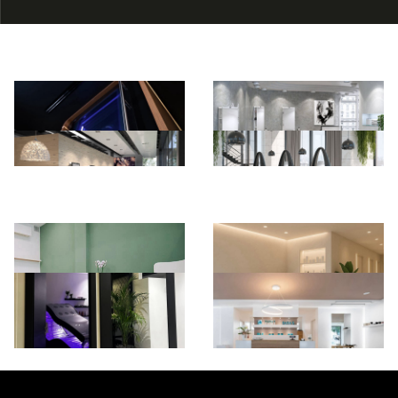
*Pagina Azione*