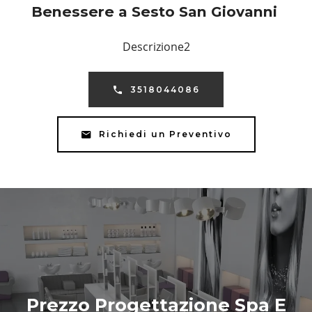
Benessere a Sesto San Giovanni
Descrizione2
3518044086
Richiedi un Preventivo
Prezzo Progettazione Spa E