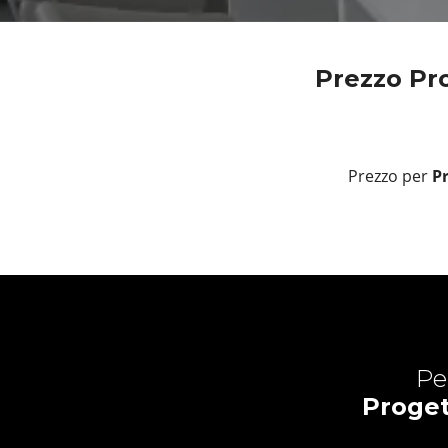
Prezzo Pr
Prezzo per
Pr
Pe
Proget