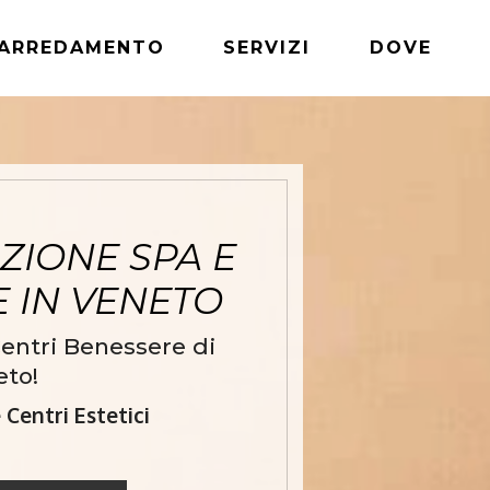
ARREDAMENTO
SERVIZI
DOVE
ZIONE SPA E
E IN VENETO
entri Benessere di
eto!
Centri Estetici