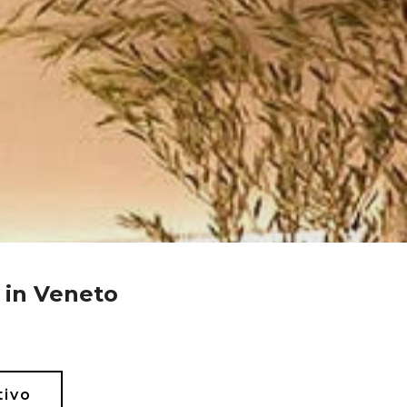
e in Veneto
tivo