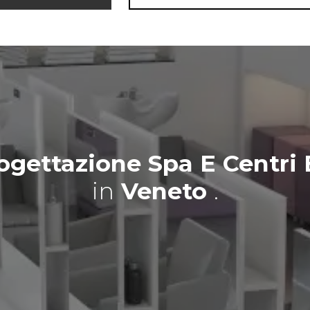
ogettazione Spa E Centri
in
Veneto
.