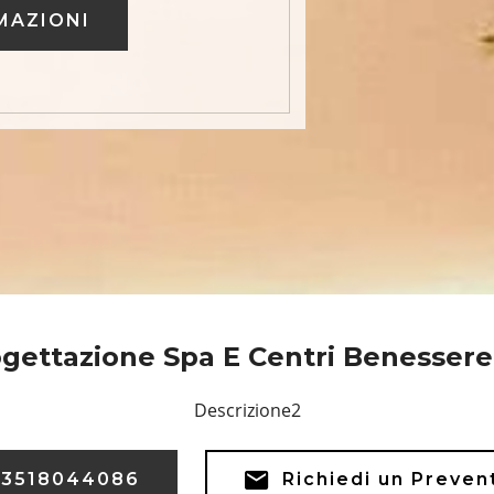
MAZIONI
gettazione Spa E Centri Benesser
Descrizione2
3518044086
Richiedi un Preven