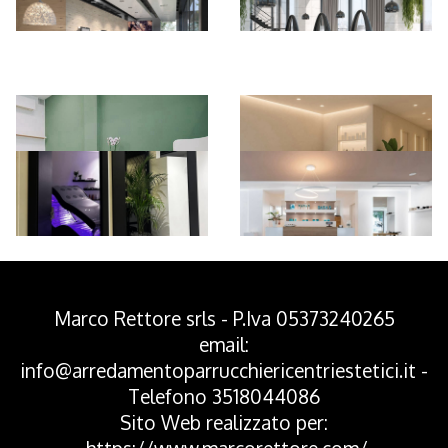
*Pagina Azione*
Marco Rettore srls - P.Iva 05373240265
email:
info@arredamentoparrucchiericentriestetici.it
-
Telefono
3518044086
Sito Web realizzato per: