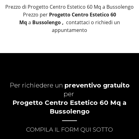
Prezzo di Progetto Centro Estetico 60 Mq a Bussolengo
Prezzo per
Progetto Centro Estetico 60
Mq
a
Bussolengo ,
contattaci o richiedi un
appuntamento
Per richiedere un
preventivo gratuito
per
Progetto Centro Estetico 60 Mq a
Bussolengo
COMPILA IL FORM QUI SOTTO