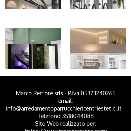
*Pagina Azione*
Marco Rettore srls - P.Iva 05373240265
email:
info@arredamentoparrucchiericentriestetici.it
-
Telefono
3518044086
Sito Web realizzato per: