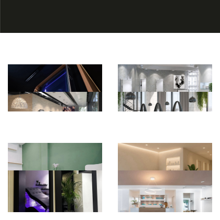
*Pagina Azione*