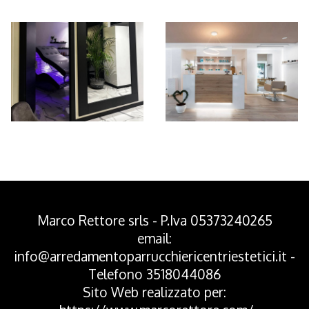
*Pagina Azione*
Marco Rettore srls - P.Iva 05373240265
email:
info@arredamentoparrucchiericentriestetici.it
-
Telefono
3518044086
Sito Web realizzato per: