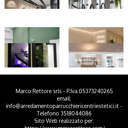
*Pagina Azione*
Marco Rettore srls - P.Iva 05373240265
email:
info@arredamentoparrucchiericentriestetici.it
-
Telefono
3518044086
Sito Web realizzato per: