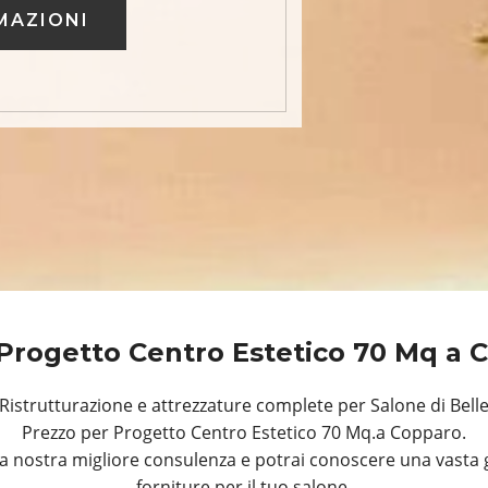
MAZIONI
Progetto Centro Estetico 70 Mq a
istrutturazione e attrezzature complete per Salone di Bell
Prezzo per Progetto Centro Estetico 70 Mq.a Copparo.
a nostra migliore consulenza e potrai conoscere una vasta 
forniture per il tuo salone.