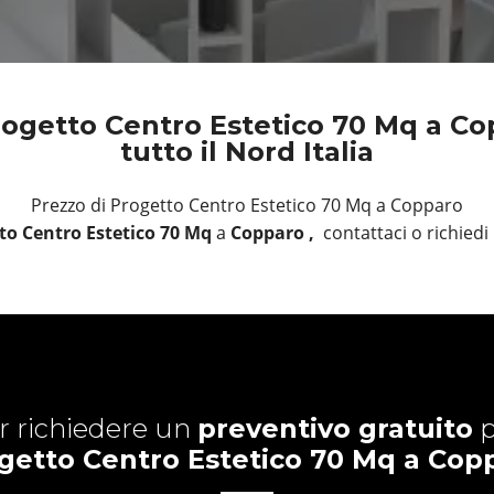
ogetto Centro Estetico 70 Mq a Co
tutto il Nord Italia
Prezzo di Progetto Centro Estetico 70 Mq a Copparo
to Centro Estetico 70 Mq
a
Copparo ,
contattaci o richie
r richiedere un
preventivo gratuito
p
getto Centro Estetico 70 Mq a Cop