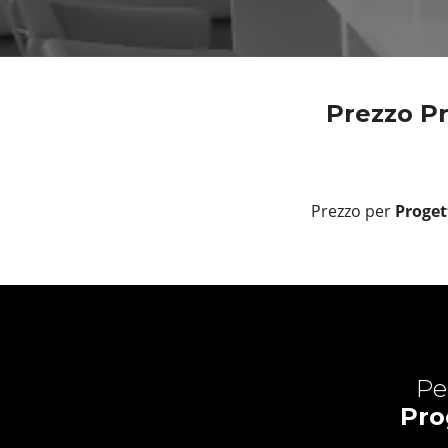
Prezzo Pr
Prezzo per
Proget
Pe
Pro