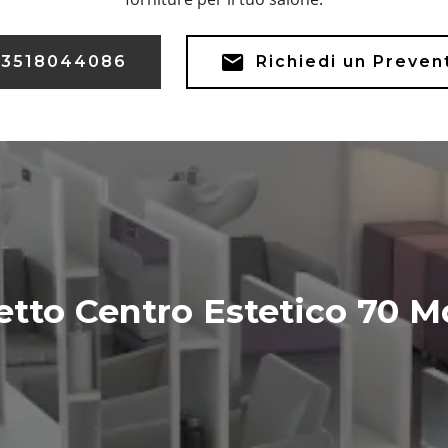
3518044086
Richiedi un Preven
etto Centro Estetico 70 