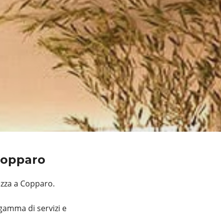
 Copparo
ezza a Copparo.
gamma di servizi e