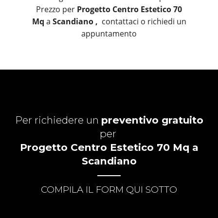
Prezzo per
Progetto Centro Estetico 70
Mq
a
Scandiano ,
contattaci o richiedi un
appuntamento
Per richiedere un
preventivo gratuito
per
Progetto Centro Estetico 70 Mq a
Scandiano
COMPILA IL FORM QUI SOTTO