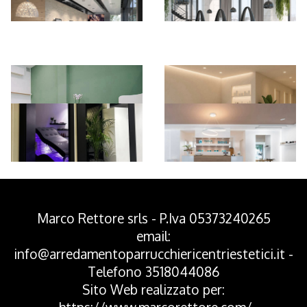
*Pagina Azione*
Marco Rettore srls - P.Iva 05373240265
email:
info@arredamentoparrucchiericentriestetici.it
-
Telefono
3518044086
Sito Web realizzato per: