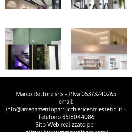
*Pagina Azione*
Marco Rettore srls - P.Iva 05373240265
email:
info@arredamentoparrucchiericentriestetici.it
-
Telefono
3518044086
Sito Web realizzato per: