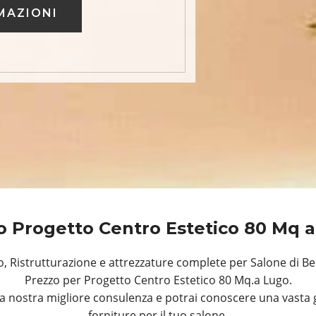
MAZIONI
o Progetto Centro Estetico 80 Mq 
 Ristrutturazione e attrezzature complete per Salone di Bel
Prezzo per Progetto Centro Estetico 80 Mq.a Lugo.
a nostra migliore consulenza e potrai conoscere una vasta 
forniture per il tuo salone.