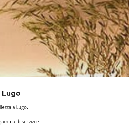
a Lugo
lezza a Lugo.
gamma di servizi e