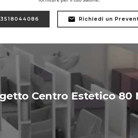
3518044086
Richiedi un Preven
getto Centro Estetico 80