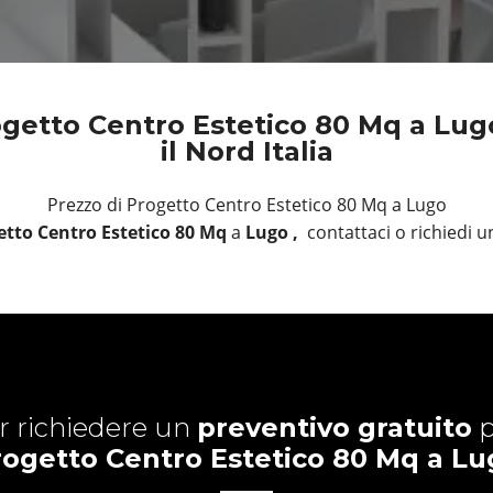
getto Centro Estetico 80 Mq a Lugo
il Nord Italia
Prezzo di Progetto Centro Estetico 80 Mq a Lugo
tto Centro Estetico 80 Mq
a
Lugo ,
contattaci o richiedi
r richiedere un
preventivo gratuito
p
rogetto Centro Estetico 80 Mq a Lu