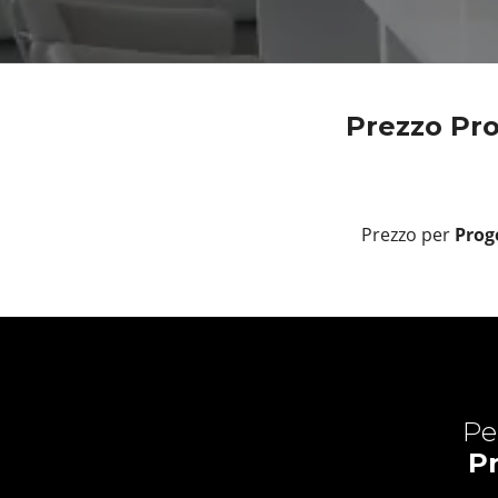
Prezzo Pro
Prezzo per
Proge
Pe
P