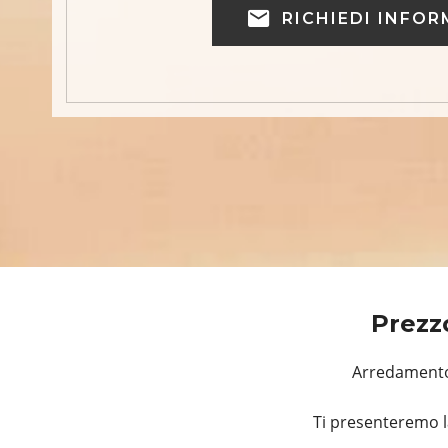
RICHIEDI INFOR
Prezz
Arredamento,
Ti presenteremo l