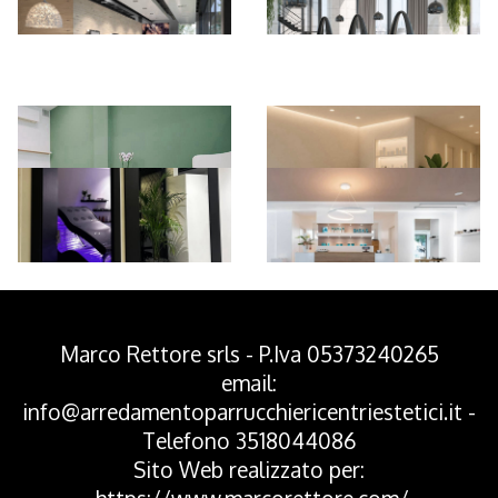
*Pagina Azione*
Marco Rettore srls - P.Iva 05373240265
email:
info@arredamentoparrucchiericentriestetici.it
-
Telefono
3518044086
Sito Web realizzato per: