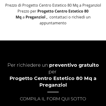
Prezzo di Progetto Centro Estetico 80 Mq a Preganziol
Prezzo per
Progetto Centro Estetico 80
Mq
a
Preganziol ,
contattaci o richiedi un
appuntamento
Per richiedere un
preventivo gratuito
per
Progetto Centro Estetico 80 Mq a
Preganziol
COMPILA IL FORM QUI SOTTO