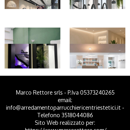
*Pagina Azione*
Marco Rettore srls - P.Iva 05373240265
email:
info@arredamentoparrucchiericentriestetici.it
-
Telefono
3518044086
Sito Web realizzato per: