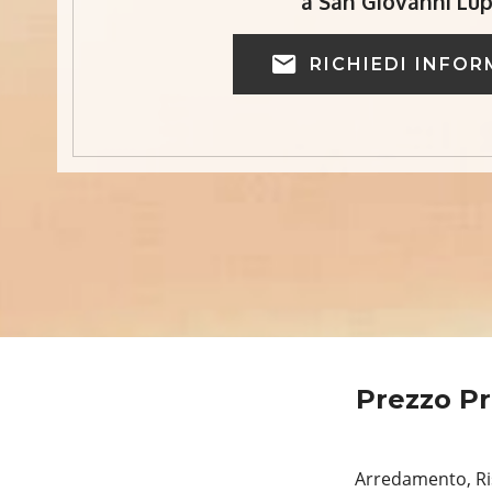
a San Giovanni Lu
RICHIEDI INFOR
Prezzo Pr
Arredamento, Ris