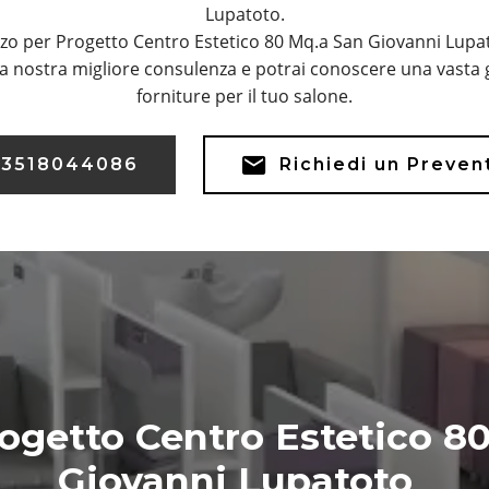
Lupatoto.
zo per Progetto Centro Estetico 80 Mq.a San Giovanni Lupa
a nostra migliore consulenza e potrai conoscere una vasta 
forniture per il tuo salone.
3518044086
Richiedi un Preven
ogetto Centro Estetico 
Giovanni Lupatoto
.