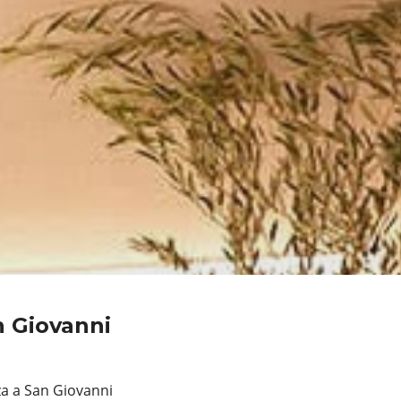
n Giovanni
za a San Giovanni