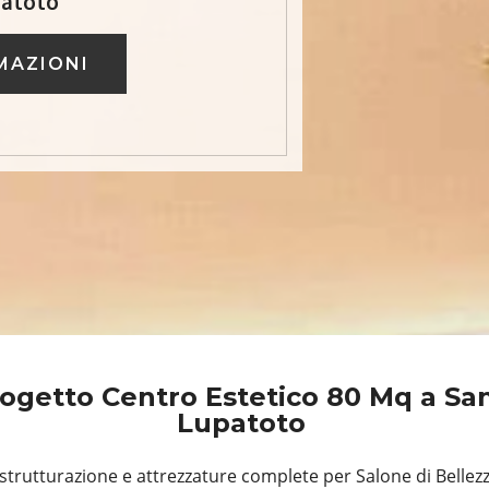
patoto
MAZIONI
ogetto Centro Estetico 80 Mq a Sa
Lupatoto
trutturazione e attrezzature complete per Salone di Bellez