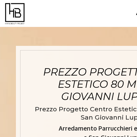
PREZZO PROGET
ESTETICO 80 
GIOVANNI LU
Prezzo Progetto Centro Estetic
San Giovanni Lup
Arredamento Parrucchieri e 