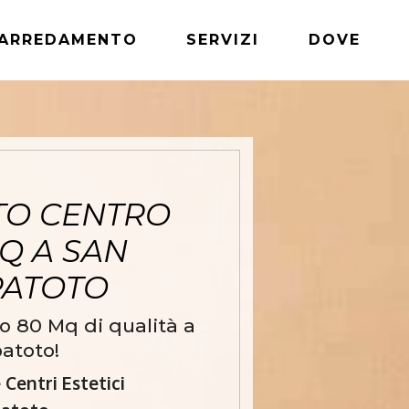
ARREDAMENTO
SERVIZI
DOVE
TO CENTRO
MQ A SAN
PATOTO
o 80 Mq di qualità a
atoto!
Centri Estetici