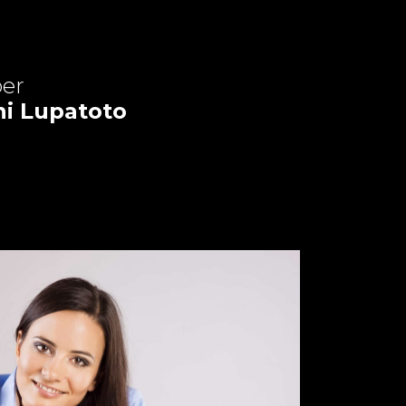
er
ni Lupatoto