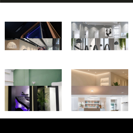
*Pagina Azione*