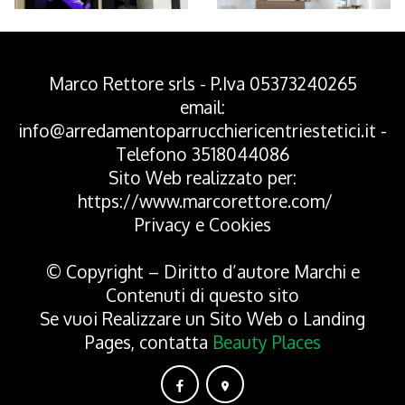
*Pagina Azione*
Marco Rettore srls - P.Iva 05373240265
email:
info@arredamentoparrucchiericentriestetici.it
-
Telefono
3518044086
Sito Web realizzato per:
https://www.marcorettore.com/
Privacy
e
Cookies
© Copyright – Diritto d’autore Marchi e
Contenuti di questo sito
Se vuoi Realizzare un Sito Web o Landing
Pages, contatta
Beauty Places