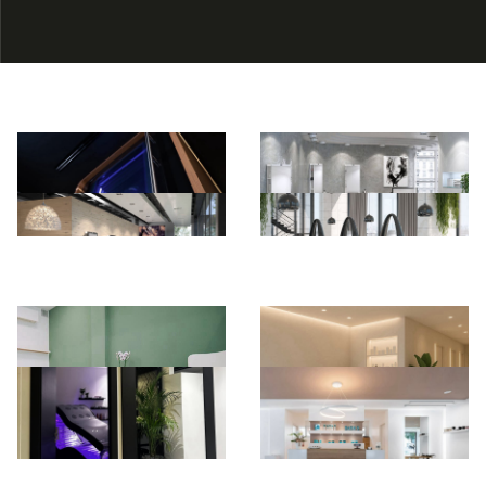
*Pagina Azione*