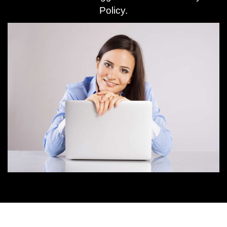
Policy
.