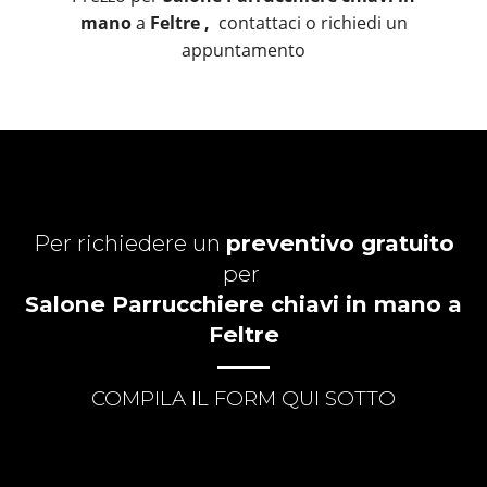
mano
a
Feltre ,
contattaci o richiedi un
appuntamento
Per richiedere un
preventivo gratuito
per
Salone Parrucchiere chiavi in mano a
Feltre
COMPILA IL FORM QUI SOTTO