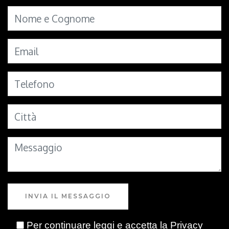
INVIA IL MESSAGGIO
Per continuare leggi e accetta la
Privacy