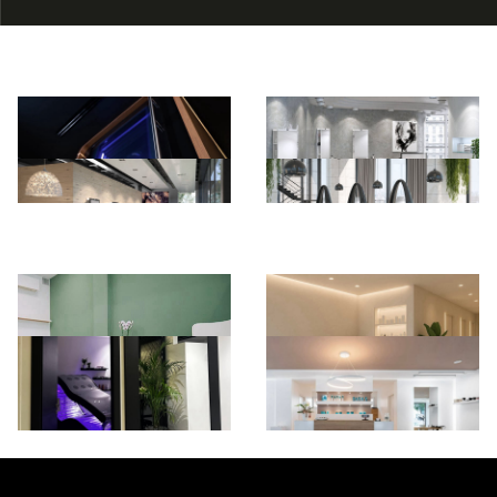
*Pagina Azione*