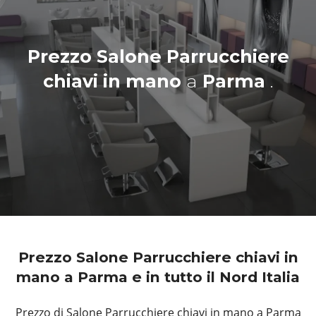
Prezzo Salone Parrucchiere
chiavi in mano
a
Parma
.
Prezzo Salone Parrucchiere chiavi in
mano a Parma e in tutto il Nord Italia
Prezzo di Salone Parrucchiere chiavi in mano a Parma