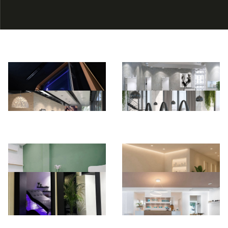
*Pagina Azione*