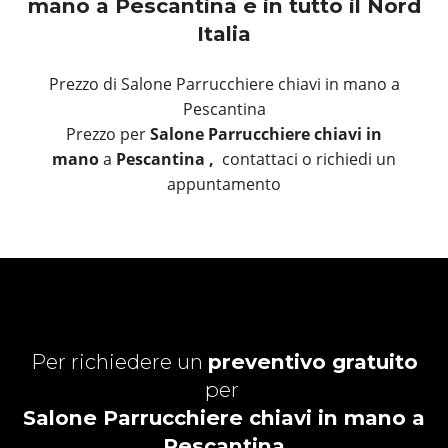
mano a Pescantina e in tutto il Nord
Italia
Prezzo di Salone Parrucchiere chiavi in mano a
Pescantina
Prezzo per
Salone Parrucchiere chiavi in
mano
a
Pescantina ,
contattaci o richiedi un
appuntamento
Per richiedere un
preventivo gratuito
per
Salone Parrucchiere chiavi in mano a
Pescantina