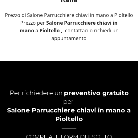
Prezzo di Salone Parrucchiere chiavi in mano a Pioltello
Prezzo per
Salone Parrucchiere chiavi in
mano
a
Pioltello ,
contattaci o richiedi un
appuntamento
Per richiedere un
preventivo gratuito
per
Salone Parrucchiere chiavi in mano a
Pioltello
COMPILA IL FORM QUI SOTTO