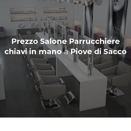
Prezzo Salone Parrucchiere
chiavi in mano
a
Piove di Sacco
.