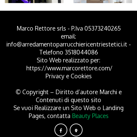
*Pagina Azione*
Marco Rettore srls - P.Iva 05373240265
email:
info@arredamentoparrucchiericentriestetici.it
-
Telefono
3518044086
Sito Web realizzato per:
https://www.marcorettore.com/
Privacy
e
Cookies
© Copyright – Diritto d’autore Marchi e
Contenuti di questo sito
Se vuoi Realizzare un Sito Web o Landing
Pages, contatta
Beauty Places