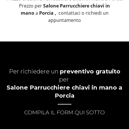
Prezzo per
Salone Parrucchiere chiavi in
mano
a
Porcia ,
contattaci o richiedi un
appuntamento
Per richiedere un
preventivo gratuito
per
Salone Parrucchiere chiavi in mano a
Porcia
COMPILA IL FORM QUI SOTTO