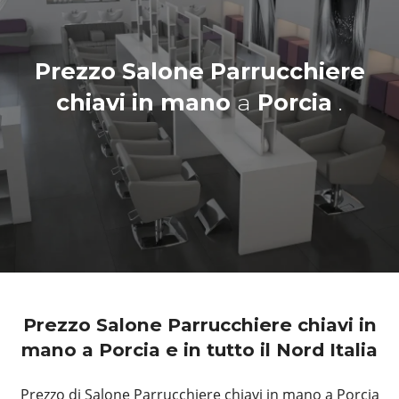
Prezzo Salone Parrucchiere
chiavi in mano
a
Porcia
.
Prezzo Salone Parrucchiere chiavi in
mano a Porcia e in tutto il Nord Italia
Prezzo di Salone Parrucchiere chiavi in mano a Porcia