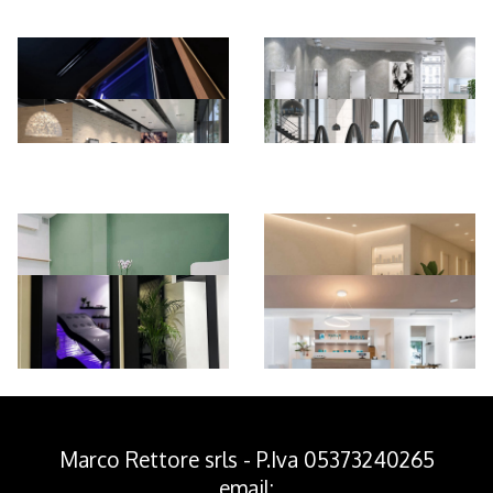
*Pagina Azione*
Marco Rettore srls - P.Iva 05373240265
email: