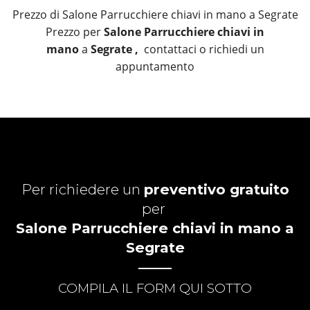
Prezzo di Salone Parrucchiere chiavi in mano a Segrate
Prezzo per
Salone Parrucchiere chiavi in
mano
a
Segrate ,
contattaci o richiedi un
appuntamento
Per richiedere un
preventivo gratuito
per
Salone Parrucchiere chiavi in mano a
Segrate
COMPILA IL FORM QUI SOTTO