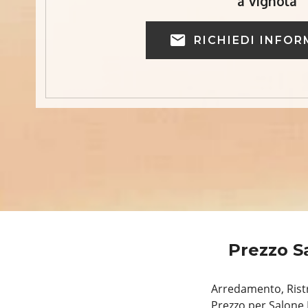
a Vignola
RICHIEDI INFOR
Prezzo S
Arredamento, Ristr
Prezzo per Salone 