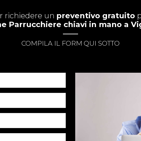
r richiedere un
preventivo gratuito
p
e Parrucchiere chiavi in mano a V
COMPILA IL FORM QUI SOTTO