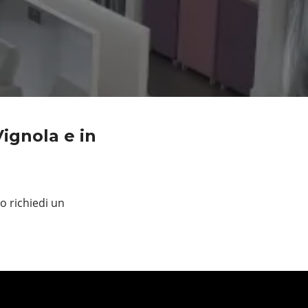
ignola e in
o richiedi un