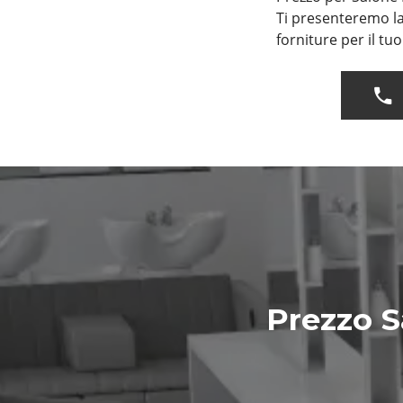
Ti presenteremo la
forniture per il tu
Prezzo S