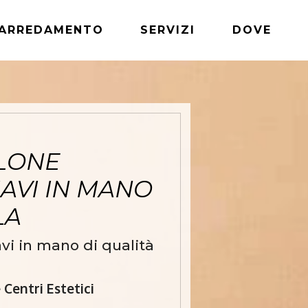
ARREDAMENTO
SERVIZI
DOVE
LONE
AVI IN MANO
LA
vi in mano di qualità
Centri Estetici