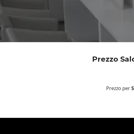
Prezzo Sal
Prezzo per
S