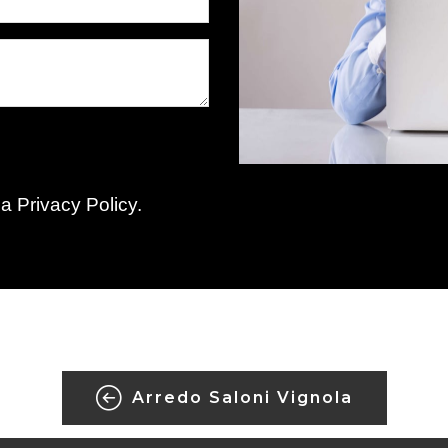
la
Privacy Policy
.
Arredo Saloni Vignola