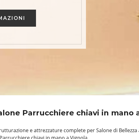
MAZIONI
alone Parrucchiere chiavi in mano 
utturazione e attrezzature complete per Salone di Bellezza 
Parrucchiere chiavi in mano.a Vignola.