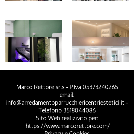
*Pagina Azione*
Marco Rettore srls - P.Iva 05373240265
email:
info@arredamentoparrucchiericentriestetici.it
-
Telefono
3518044086
Sito Web realizzato per:
https://www.marcorettore.com/
Privacy
e
Cookies