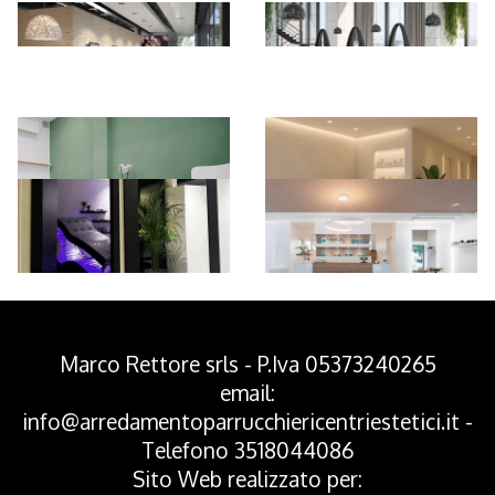
*Pagina Azione*
Marco Rettore srls - P.Iva 05373240265
email:
info@arredamentoparrucchiericentriestetici.it
-
Telefono
3518044086
Sito Web realizzato per: