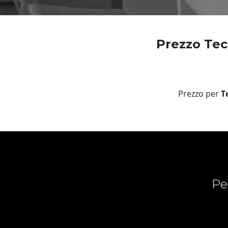
Prezzo Tecn
Prezzo per
Te
Pe