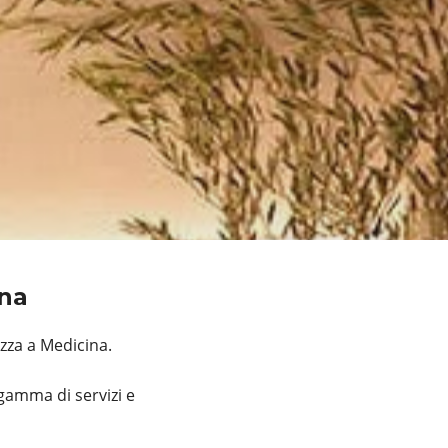
ina
zza a Medicina.
gamma di servizi e