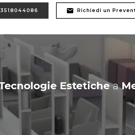
3518044086
Richiedi un Preven
Tecnologie Estetiche
a
Me