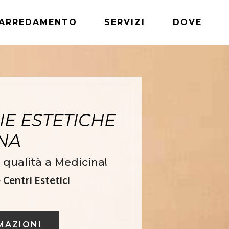
ARREDAMENTO
SERVIZI
DOVE
E ESTETICHE
INA
 qualità a Medicina!
Centri Estetici
MAZIONI