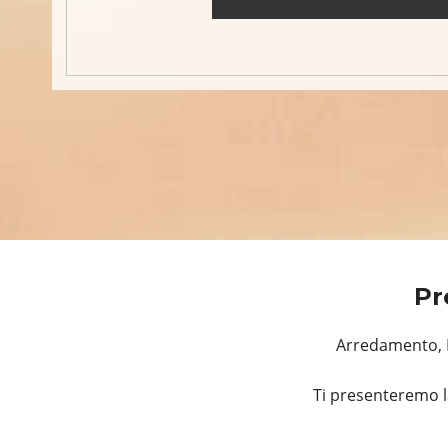
Pr
Arredamento, R
Ti presenteremo l