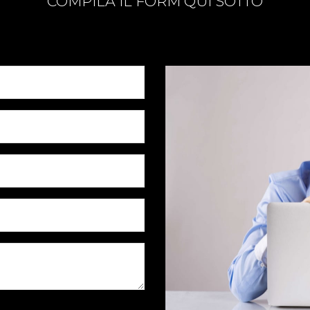
COMPILA IL FORM QUI SOTTO