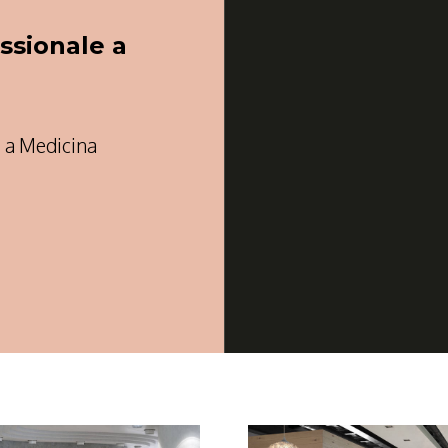
ssionale a
à a Medicina