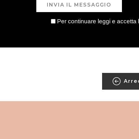
INVIA IL MESSAGGIO
Per continuare leggi e accetta 
Arre