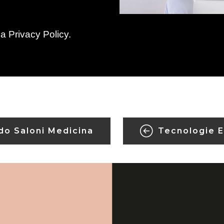
la
Privacy Policy
.
do Saloni Medicina
Tecnologie E