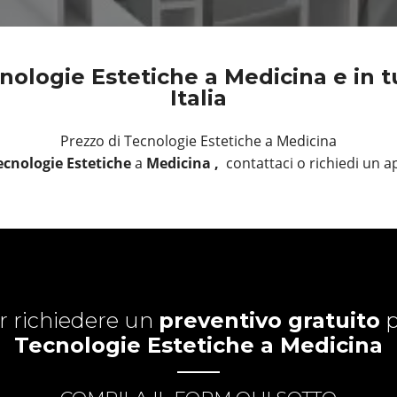
ologie Estetiche a Medicina e in t
Italia
Prezzo di Tecnologie Estetiche a Medicina
cnologie Estetiche
a
Medicina ,
contattaci o richiedi un
r richiedere un
preventivo gratuito
p
Tecnologie Estetiche a Medicina