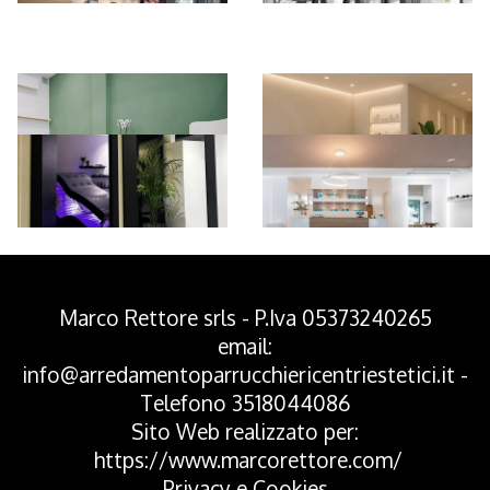
*Pagina Azione*
Marco Rettore srls - P.Iva 05373240265
email:
info@arredamentoparrucchiericentriestetici.it
-
Telefono
3518044086
Sito Web realizzato per:
https://www.marcorettore.com/
Privacy
e
Cookies