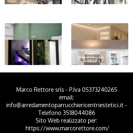
*Pagina Azione*
Marco Rettore srls - P.Iva 05373240265
email:
info@arredamentoparrucchiericentriestetici.it
-
Telefono
3518044086
Sito Web realizzato per:
https://www.marcorettore.com/