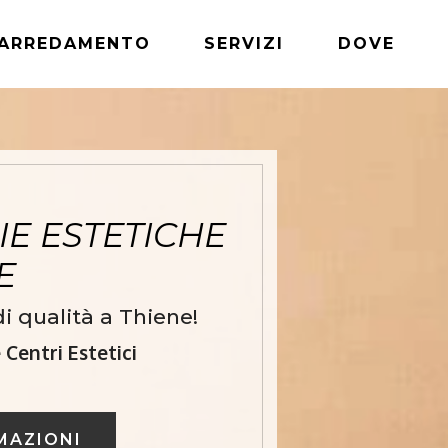
ARREDAMENTO
SERVIZI
DOVE
E ESTETICHE
NE
i qualità a Thiene!
Centri Estetici
MAZIONI