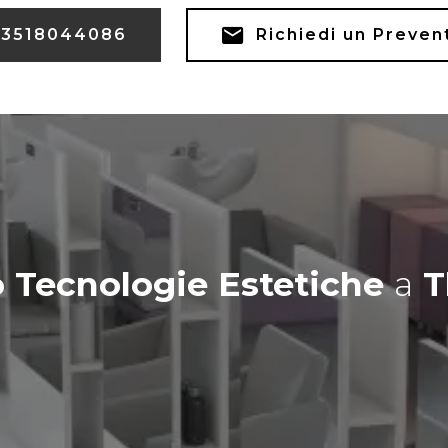
3518044086
Richiedi un Preven
 Tecnologie Estetiche
a
T