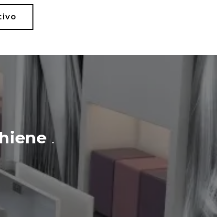
tivo
hiene
.