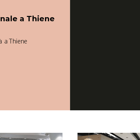
onale a Thiene
tà a Thiene