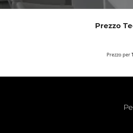
Prezzo Tec
Prezzo per
T
Pe