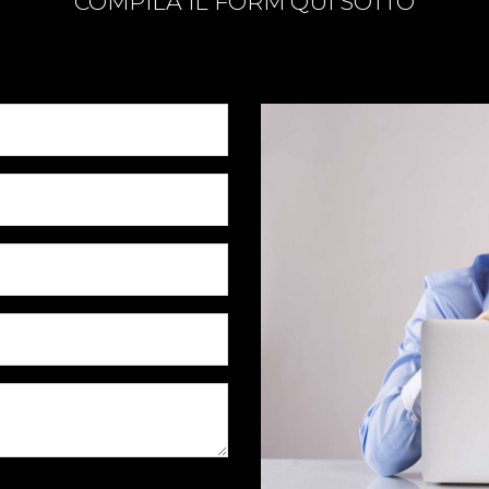
COMPILA IL FORM QUI SOTTO