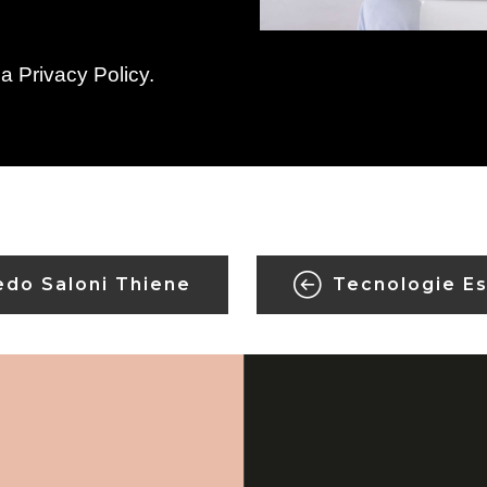
la
Privacy Policy
.
edo Saloni Thiene
Tecnologie Es