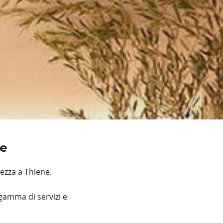
ne
ezza a Thiene.
gamma di servizi e