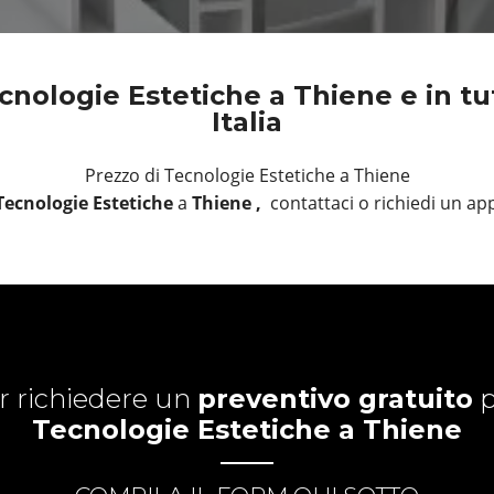
nologie Estetiche a Thiene e in tut
Italia
Prezzo di Tecnologie Estetiche a Thiene
ecnologie Estetiche
a
Thiene ,
contattaci o richiedi un 
r richiedere un
preventivo gratuito
p
Tecnologie Estetiche a Thiene