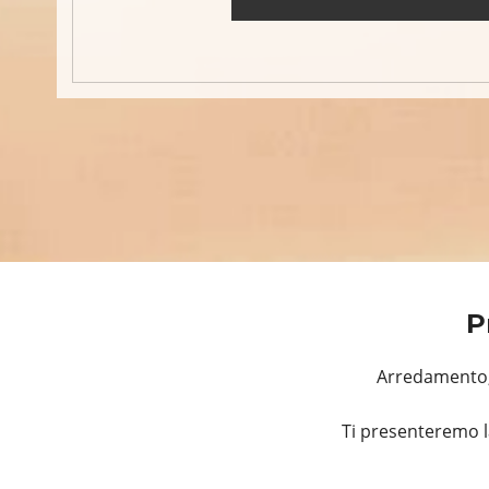
P
Arredamento, 
Ti presenteremo l