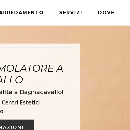
ARREDAMENTO
SERVIZI
DOVE
MOLATORE A
ALLO
lità a Bagnacavallo!
Centri Estetici
lo
MAZIONI