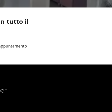
 tutto il
n appuntamento
er