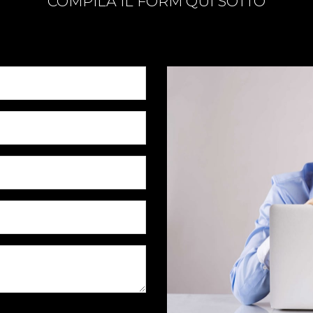
COMPILA IL FORM QUI SOTTO