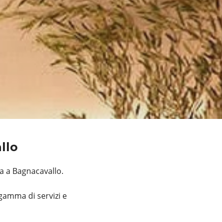
allo
a a Bagnacavallo.
gamma di servizi e