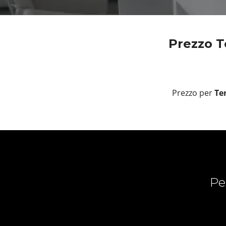
Prezzo T
Prezzo per
Te
Pe