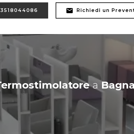
3518044086
Richiedi un Preven
Termostimolatore
a
Bagna