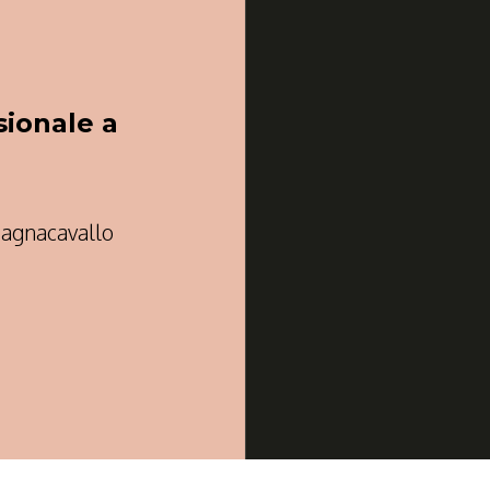
ionale a
Bagnacavallo