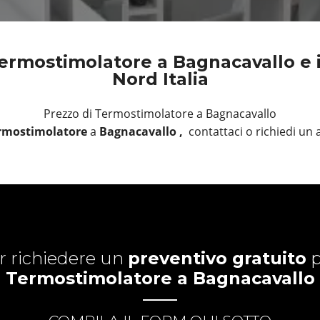
ermostimolatore a Bagnacavallo e in
Nord Italia
Prezzo di Termostimolatore a Bagnacavallo
rmostimolatore
a
Bagnacavallo ,
contattaci o richiedi u
r richiedere un
preventivo gratuito
p
Termostimolatore a Bagnacavallo