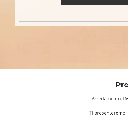
Pre
Arredamento, Ris
Ti presenteremo l