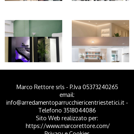
*Pagina Azione*
Marco Rettore srls - P.Iva 05373240265
email:
info@arredamentoparrucchiericentriestetici.it
-
Telefono
3518044086
Sito Web realizzato per:
https://www.marcorettore.com/
Privacy
e
Cookies