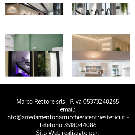
*Pagina Azione*
Marco Rettore srls - P.Iva 05373240265
email:
info@arredamentoparrucchiericentriestetici.it
-
Telefono
3518044086
Sito Web realizzato per: