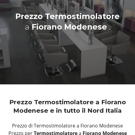
Prezzo Termostimolatore
a
Fiorano Modenese
.
Prezzo Termostimolatore a Fiorano
Modenese e in tutto il Nord Italia
Prezzo di Termostimolatore a Fiorano Modenese
Prezzo per
Termostimolatore
a
Fiorano Modenese