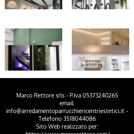
*Pagina Azione*
Marco Rettore srls - P.Iva 05373240265
email:
info@arredamentoparrucchiericentriestetici.it
-
Telefono
3518044086
Sito Web realizzato per: