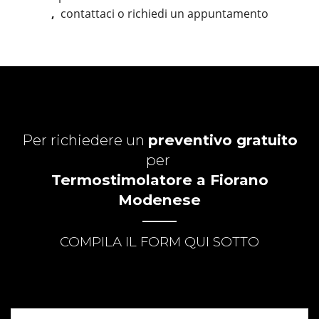
,
contattaci o richiedi un appuntamento
Per richiedere un
preventivo gratuito
per
Termostimolatore a Fiorano
Modenese
COMPILA IL FORM QUI SOTTO