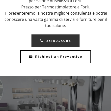
per Salone di Bellezza a Forlì.
Prezzo per Termostimolatore.a Forlì.
Ti presenteremo la nostra migliore consulenza e potrai
conoscere una vasta gamma di servizi e forniture per il
tuo salone.
3518044086
Richiedi un Preventivo