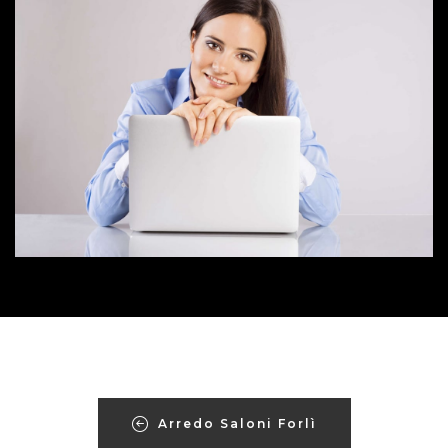
Arredo Saloni Forlì