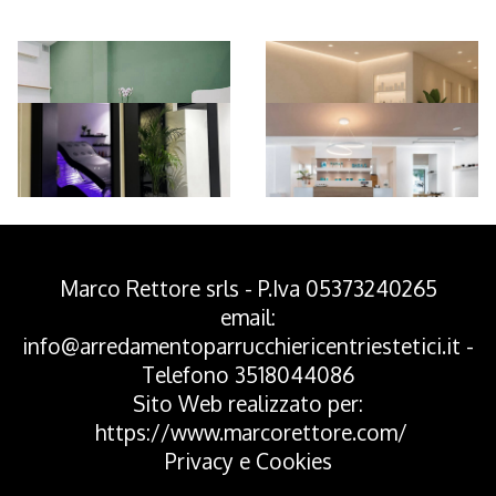
*Pagina Azione*
Marco Rettore srls - P.Iva 05373240265
email:
info@arredamentoparrucchiericentriestetici.it
-
Telefono
3518044086
Sito Web realizzato per:
https://www.marcorettore.com/
Privacy
e
Cookies