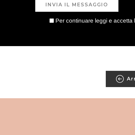
INVIA IL MESSAGGIO
Per continuare leggi e accetta 
Ar