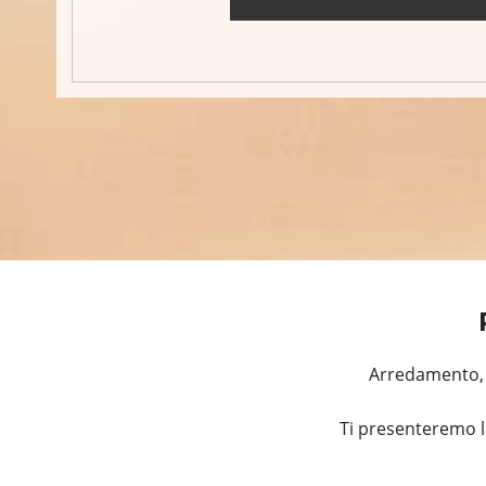
Arredamento, R
Ti presenteremo l