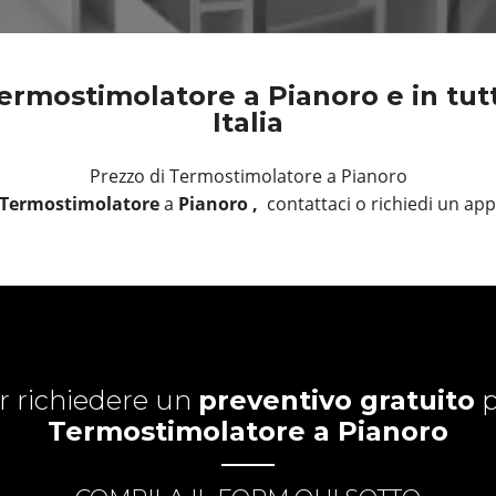
ermostimolatore a Pianoro e in tutt
Italia
Prezzo di Termostimolatore a Pianoro
Termostimolatore
a
Pianoro ,
contattaci o richiedi un a
r richiedere un
preventivo gratuito
p
Termostimolatore a Pianoro