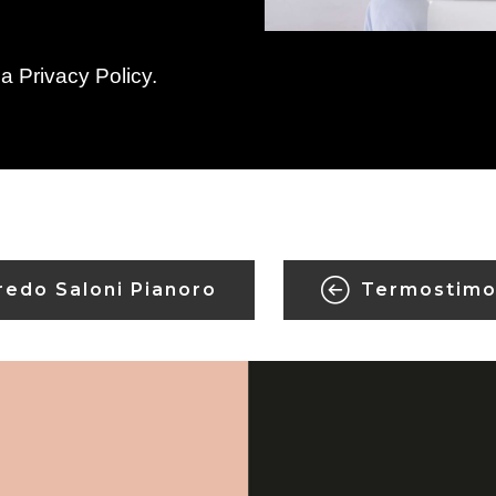
la
Privacy Policy
.
redo Saloni Pianoro
Termostimo