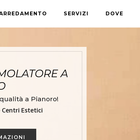
ARREDAMENTO
SERVIZI
DOVE
MOLATORE A
RO
qualità a Pianoro!
Centri Estetici
MAZIONI