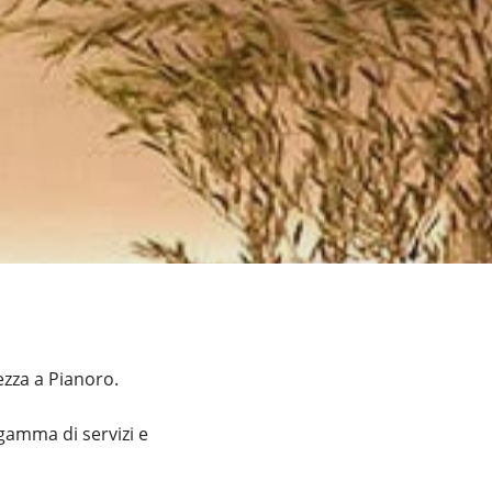
o
ezza a Pianoro.
gamma di servizi e