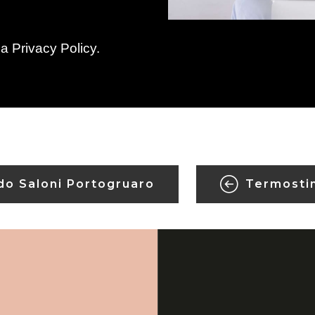
la
Privacy Policy
.
do Saloni Portogruaro
Termosti