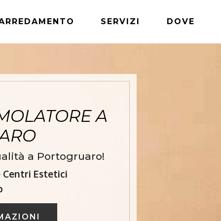
ARREDAMENTO
SERVIZI
DOVE
MOLATORE A
UARO
alità a Portogruaro!
Centri Estetici
o
MAZIONI