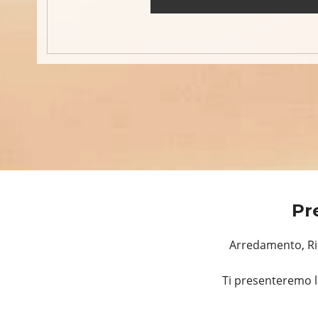
Pr
Arredamento, Ris
Ti presenteremo l