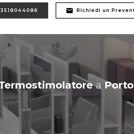
3518044086
Richiedi un Preven
 Termostimolatore
a
Porto