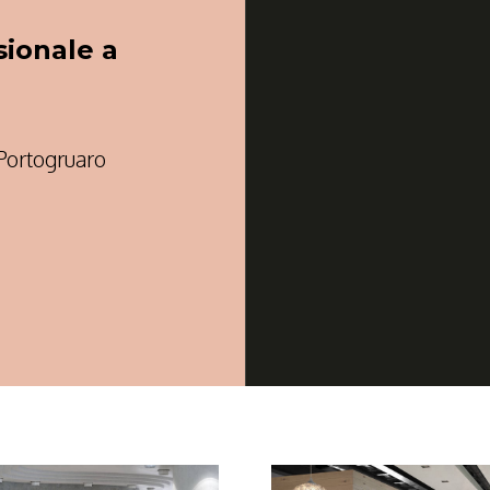
ionale a
 Portogruaro