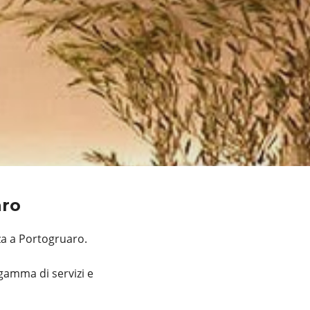
aro
za a Portogruaro.
gamma di servizi e