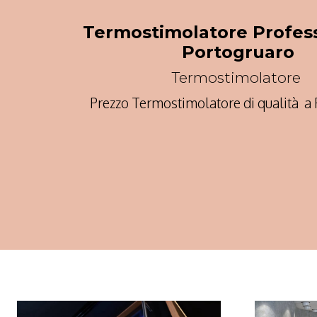
Termostimolatore Profess
Portogruaro
Termostimolatore
Prezzo Termostimolatore di qualità a