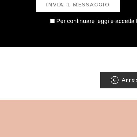
INVIA IL MESSAGGIO
Per continuare leggi e accetta 
Arre