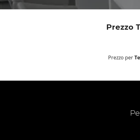
Prezzo T
Prezzo per
Te
Pe