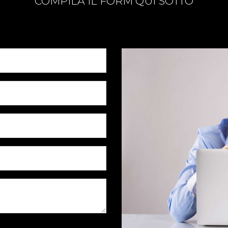
COMPILA IL FORM QUI SOTTO