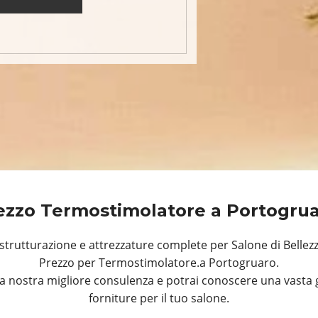
ezzo Termostimolatore a Portogru
trutturazione e attrezzature complete per Salone di Bellez
Prezzo per Termostimolatore.a Portogruaro.
a nostra migliore consulenza e potrai conoscere una vasta 
forniture per il tuo salone.