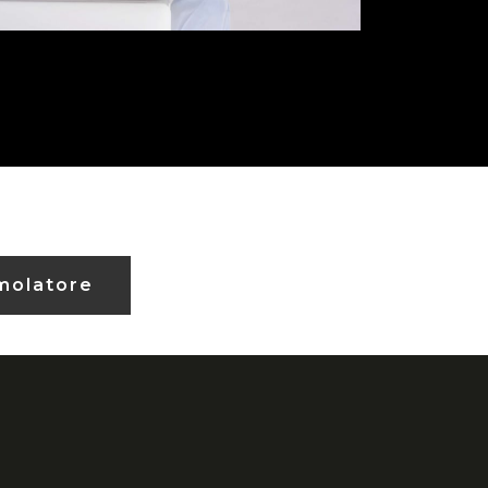
molatore