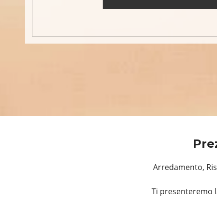
Pre
Arredamento, Rist
Ti presenteremo l