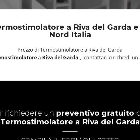
rmostimolatore a Riva del Garda e i
Nord Italia
Prezzo di Termostimolatore a Riva del Garda
mostimolatore
a
Riva del Garda ,
contattaci o richiedi 
r richiedere un
preventivo gratuito
p
Termostimolatore a Riva del Garda