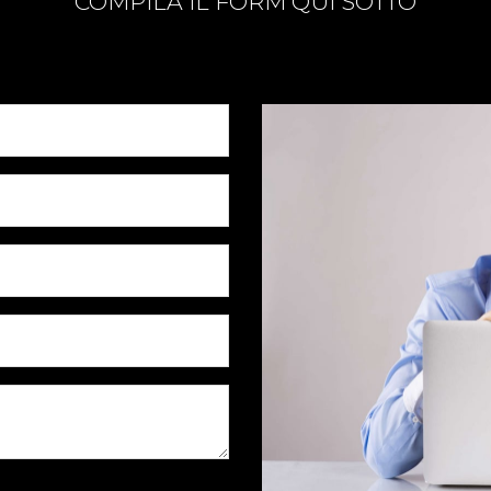
COMPILA IL FORM QUI SOTTO