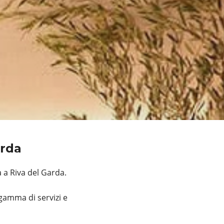
arda
 a Riva del Garda.
gamma di servizi e