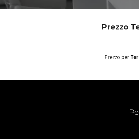
Prezzo Te
Prezzo per
Ter
Pe