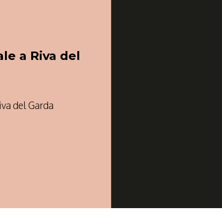
le a Riva del
iva del Garda