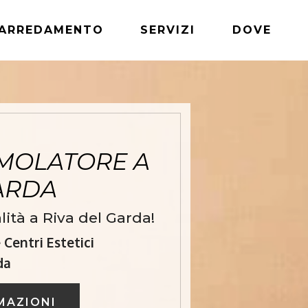
ARREDAMENTO
SERVIZI
DOVE
MOLATORE A
GARDA
ità a Riva del Garda!
Centri Estetici
da
MAZIONI