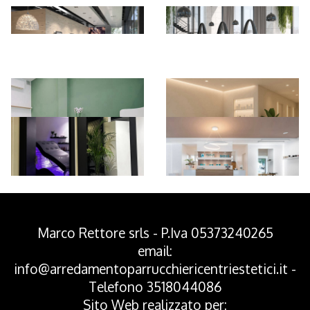
*Pagina Azione*
Marco Rettore srls - P.Iva 05373240265
email:
info@arredamentoparrucchiericentriestetici.it
-
Telefono
3518044086
Sito Web realizzato per: